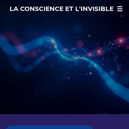
Passer
LA CONSCIENCE ET L'INVISIBLE
au
contenu
principal